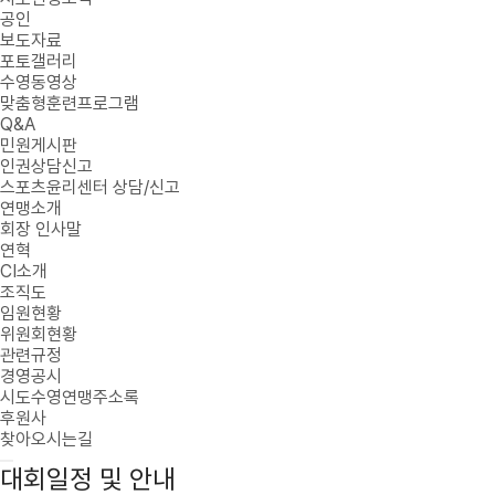
공인
보도자료
포토갤러리
수영동영상
맞춤형훈련프로그램
Q&A
민원게시판
인권상담신고
스포츠윤리센터 상담/신고
연맹소개
회장 인사말
연혁
CI소개
조직도
임원현황
위원회현황
관련규정
경영공시
시도수영연맹주소록
후원사
찾아오시는길
대회일정 및 안내