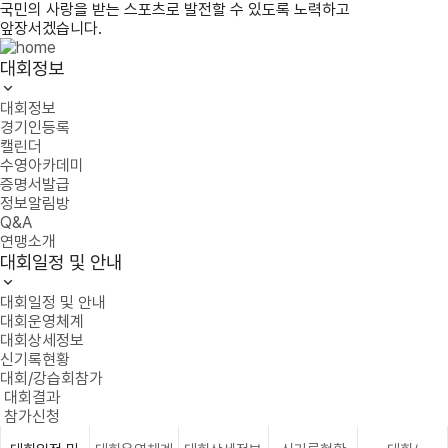
국민의 사랑을 받는 스포츠로 발전할 수 있도록 노력하고
앞장서겠습니다.
대회정보
대회정보
경기인등록
캘린더
수영아카데미
증명서발급
정보알림방
Q&A
연맹소개
대회일정 및 안내
대회일정 및 안내
대회운영체계
대회상세정보
신기록현황
대회/강습회참가
대회결과
참가신청