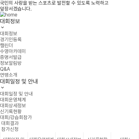
국민의 사랑을 받는 스포츠로 발전할 수 있도록 노력하고
앞장서겠습니다.
대회정보
대회정보
경기인등록
캘린더
수영아카데미
증명서발급
정보알림방
Q&A
연맹소개
대회일정 및 안내
대회일정 및 안내
대회운영체계
대회상세정보
신기록현황
대회/강습회참가
대회결과
참가신청