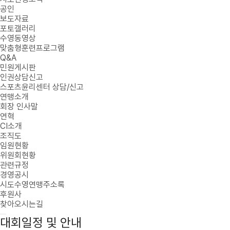
공인
보도자료
포토갤러리
수영동영상
맞춤형훈련프로그램
Q&A
민원게시판
인권상담신고
스포츠윤리센터 상담/신고
연맹소개
회장 인사말
연혁
CI소개
조직도
임원현황
위원회현황
관련규정
경영공시
시도수영연맹주소록
후원사
찾아오시는길
대회일정 및 안내