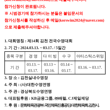
참가신청이 완료됩니다.
※ 시범경기에 참가하시는 분들은 붙임문서의
참가신청서를 작성하신 후 메일(korswim2024@naver.com)
으로 제출해주셔야합니다.
1.
대회명칭
:
제
14
회 김천 전국수영대회
2.
기 간
: 2024.03.13. ~ 03.17. / 5
일간
종목
구분
경 영
다 이 빙
수 구
아티스틱스위밍
03.13. ~
03.13 ~
03.14 ~
기 간
03.16. ~ 03.17.
03.17.
03.16.
03.17.
3.
장 소
:
김천실내수영장
4.
주 최
: (
사
)
대한수영연맹
5.
주 관
:
경상북도수영연맹
6.
대표팀후원
: KB
금융그룹
,
㈜
배럴
, CJ
제일제당
7.
후 원
:
문화체육관광부
,
국민체육진흥공단
,
대한체육회
,
김천시
,