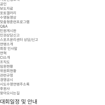
공인
보도자료
포토갤러리
수영동영상
맞춤형훈련프로그램
Q&A
민원게시판
인권상담신고
스포츠윤리센터 상담/신고
연맹소개
회장 인사말
연혁
CI소개
조직도
임원현황
위원회현황
관련규정
경영공시
시도수영연맹주소록
후원사
찾아오시는길
대회일정 및 안내