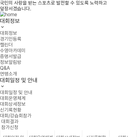
국민의 사랑을 받는 스포츠로 발전할 수 있도록 노력하고
앞장서겠습니다.
대회정보
대회정보
경기인등록
캘린더
수영아카데미
증명서발급
정보알림방
Q&A
연맹소개
대회일정 및 안내
대회일정 및 안내
대회운영체계
대회상세정보
신기록현황
대회/강습회참가
대회결과
참가신청