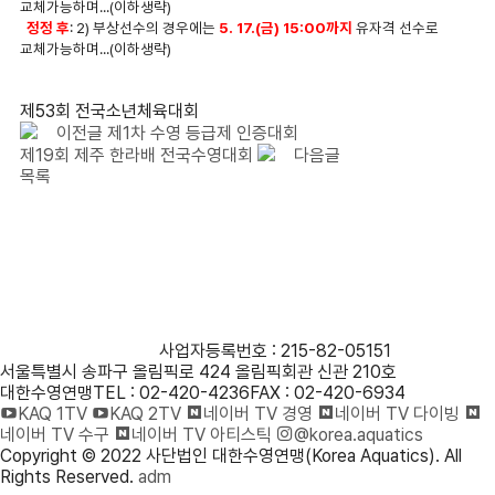
교체가능하며...(이하생략)
정정 후
: 2) 부상선수의 경우에는
5. 17.(금) 15:00까지
유자격 선수로
교체가능하며...(이하생략)
제53회 전국소년체육대회
이전글
제1차 수영 등급제 인증대회
제19회 제주 한라배 전국수영대회
다음글
목록
사단법인 대한수영연맹
사업자등록번호 : 215-82-05151
서울특별시 송파구 올림픽로 424 올림픽회관 신관 210호
대한수영연맹
TEL : 02-420-4236
FAX : 02-420-6934
KAQ 1TV
KAQ 2TV
네이버 TV 경영
네이버 TV 다이빙
네이버 TV 수구
네이버 TV 아티스틱
@korea.aquatics
Copyright © 2022 사단법인 대한수영연맹(Korea Aquatics). All
Rights Reserved.
adm