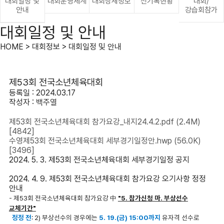
대회일정 및
대회운영체계
대회상세정보
신기록현황
대회/
안내
강습회참가
대회일정 및 안내
HOME > 대회정보 > 대회일정 및 안내
제53회 전국소년체육대회
등록일 : 2024.03.17
작성자 :
백주열
제53회 전국소년체육대회 참가요강_내지24.4.2.pdf
(2.4M)
[4842]
수영제53회 전국소년체육대회 세부경기일정안.hwp
(56.0K)
[3496]
2024. 5. 3. 제53회 전국소년체육대회 세부경기일정 공지
2024. 4. 9. 제53회 전국소년체육대회 참가요강 오기사항 정정
안내
- 제53회 전국소년체육대회 참가요강 中
"5. 참가신청 마. 부상선수
교체기간"
정정 전
: 2) 부상선수의 경우에는
5. 19.(금) 15:00까지
유자격 선수로