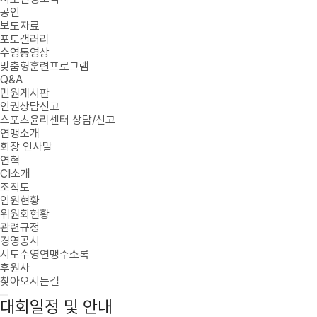
공인
보도자료
포토갤러리
수영동영상
맞춤형훈련프로그램
Q&A
민원게시판
인권상담신고
스포츠윤리센터 상담/신고
연맹소개
회장 인사말
연혁
CI소개
조직도
임원현황
위원회현황
관련규정
경영공시
시도수영연맹주소록
후원사
찾아오시는길
대회일정 및 안내