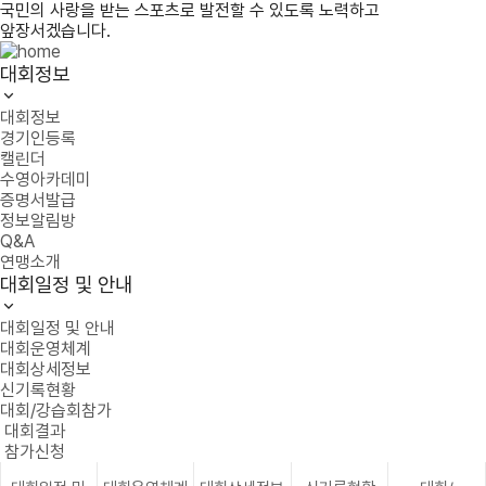
국민의 사랑을 받는 스포츠로 발전할 수 있도록 노력하고
앞장서겠습니다.
대회정보
대회정보
경기인등록
캘린더
수영아카데미
증명서발급
정보알림방
Q&A
연맹소개
대회일정 및 안내
대회일정 및 안내
대회운영체계
대회상세정보
신기록현황
대회/강습회참가
대회결과
참가신청