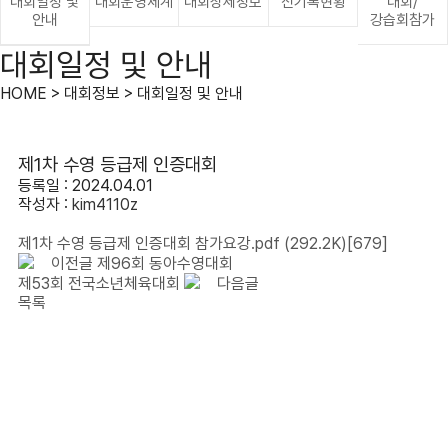
대회일정 및
대회운영체계
대회상세정보
신기록현황
대회/
안내
강습회참가
대회일정 및 안내
HOME > 대회정보 > 대회일정 및 안내
제1차 수영 등급제 인증대회
등록일 : 2024.04.01
작성자 :
kim4110z
제1차 수영 등급제 인증대회 참가요강.pdf
(292.2K)
[679]
이전글
제96회 동아수영대회
제53회 전국소년체육대회
다음글
목록