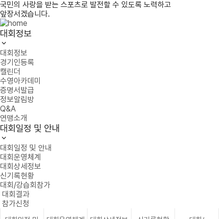
국민의 사랑을 받는 스포츠로 발전할 수 있도록 노력하고
앞장서겠습니다.
대회정보
대회정보
경기인등록
캘린더
수영아카데미
증명서발급
정보알림방
Q&A
연맹소개
대회일정 및 안내
대회일정 및 안내
대회운영체계
대회상세정보
신기록현황
대회/강습회참가
대회결과
참가신청