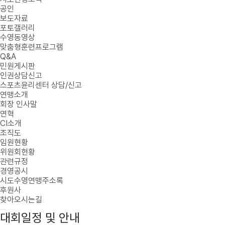
공인
보도자료
포토갤러리
수영동영상
맞춤형훈련프로그램
Q&A
민원게시판
인권상담신고
스포츠윤리센터 상담/신고
연맹소개
회장 인사말
연혁
CI소개
조직도
임원현황
위원회현황
관련규정
경영공시
시도수영연맹주소록
후원사
찾아오시는길
대회일정 및 안내