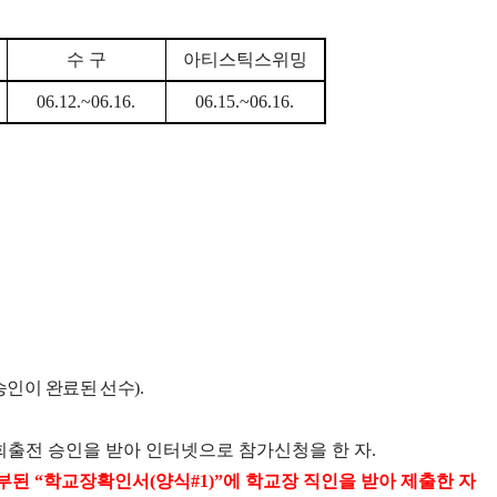
수 구
아티스틱스위밍
06.12.~06.16.
06.15.~06.16.
승인이 완료된 선수
).
회출전 승인을 받아 인터넷으로 참가신청을 한 자
.
첨부된
“
학교장확인서
(
양식
#1)”
에 학교장 직인을 받아 제출한 자