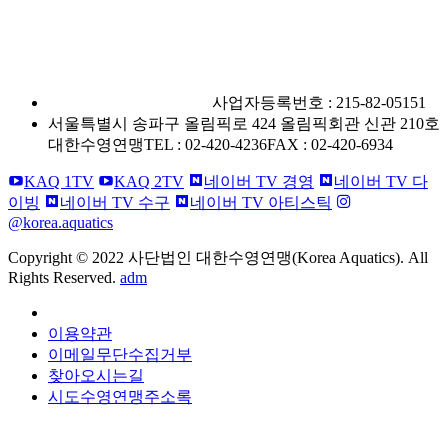
사단법인 대한수영연맹
사업자등록번호 : 215-82-05151
서울특별시 송파구 올림픽로 424 올림픽회관 신관 210호
대한수영연맹
TEL : 02-420-4236
FAX : 02-420-6934
KAQ 1TV
KAQ 2TV
네이버 TV 경영
네이버 TV 다
이빙
네이버 TV 수구
네이버 TV 아티스틱
@korea.aquatics
Copyright © 2022 사단법인 대한수영연맹(Korea Aquatics). All
Rights Reserved.
adm
개인정보처리방침
이용약관
이메일무단수집거부
찾아오시는길
시도수영연맹주소록