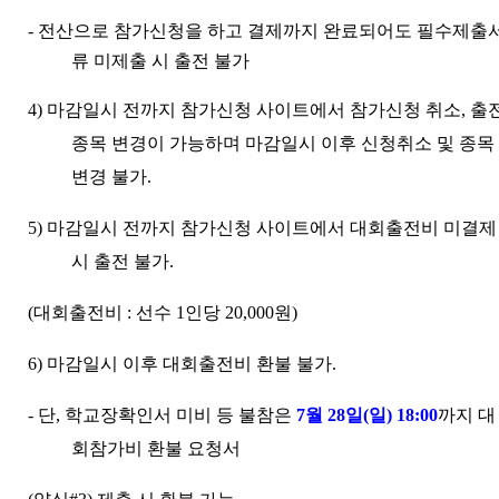
-
전산으로 참가신청을 하고 결제까지 완료되어도 필수제출
류 미제출 시 출전 불가
4)
마감일시 전까지 참가신청 사이트에서 참가신청 취소
,
출
종목 변경이 가능하며 마감일시 이후 신청취소 및 종목
변경 불가
.
5)
마감일시 전까지 참가신청 사이트에서 대회출전비 미결제
시 출전 불가
.
(
대회출전비
:
선수
1
인당
20,000
원
)
6)
마감일시 이후 대회출전비 환불 불가
.
-
단
,
학교장확인서 미비 등 불참은
7
월
28
일
(
일
) 18:00
까지 대
회참가비 환불 요청서