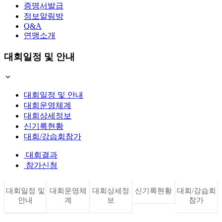
증명서발급
정보알림방
Q&A
연맹소개
대회일정 및 안내
대회일정 및 안내
대회운영체계
대회상세정보
신기록현황
대회/강습회참가
대회결과
참가신청
대회일정 및
대회운영체
대회상세정
신기록현황
대회/강습회
안내
계
보
참가