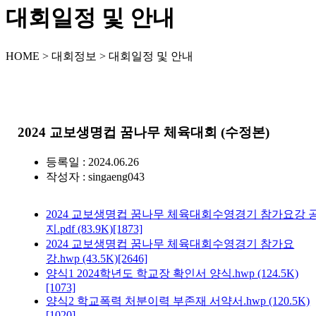
대회일정 및 안내
HOME > 대회정보 > 대회일정 및 안내
2024 교보생명컵 꿈나무 체육대회 (수정본)
등록일 : 2024.06.26
작성자 :
singaeng043
2024 교보생명컵 꿈나무 체육대회수영경기 참가요강 
지.pdf
(83.9K)
[1873]
2024 교보생명컵 꿈나무 체육대회수영경기 참가요
강.hwp
(43.5K)
[2646]
양식1 2024학년도 학교장 확인서 양식.hwp
(124.5K)
[1073]
양식2 학교폭력 처분이력 부존재 서약서.hwp
(120.5K)
[1020]