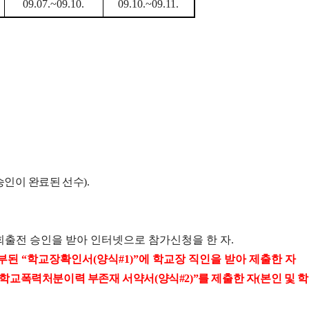
09.07.~09.10.
09.10.~09.11.
승인이 완료된 선수
).
회출전 승인을 받아 인터넷으로 참가신청을 한 자
.
첨부된
“
학교장확인서
(
양식
#1)”
에 학교장 직인을 받아 제출한 자
학교폭력처분이력 부존재 서약서
(
양식
#2)”
를 제출한 자
(
본인 및 