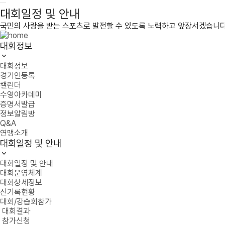
대회일정 및 안내
국민의 사랑을 받는 스포츠로 발전할 수 있도록 노력하고 앞장서겠습니다
대회정보
대회정보
경기인등록
캘린더
수영아카데미
증명서발급
정보알림방
Q&A
연맹소개
대회일정 및 안내
대회일정 및 안내
대회운영체계
대회상세정보
신기록현황
대회/강습회참가
대회결과
참가신청