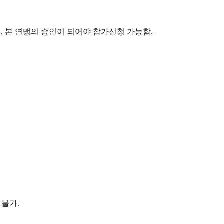
맹
,
본 연맹의 승인이 되어야 참가신청 가능함
.
 불가
.