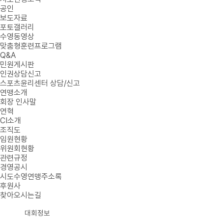
공인
보도자료
포토갤러리
수영동영상
맞춤형훈련프로그램
Q&A
민원게시판
인권상담신고
스포츠윤리센터 상담/신고
연맹소개
회장 인사말
연혁
CI소개
조직도
임원현황
위원회현황
관련규정
경영공시
시도수영연맹주소록
후원사
찾아오시는길
대회정보