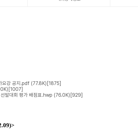
요강 공지.pdf
(77.8K)
[1875]
.0K)
[1007]
 선발대회 평가 배점표.hwp
(76.0K)
[929]
.09)>