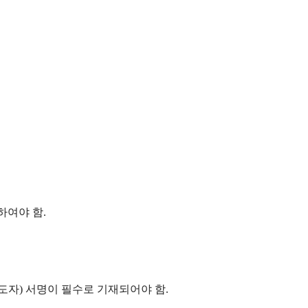
하여야 함
.
도자
)
서명이 필수로 기재되어야 함
.