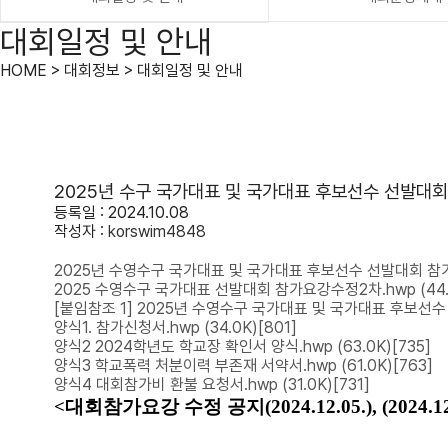
대회일정 및 안내
HOME > 대회정보 > 대회일정 및 안내
2025년 수구 국가대표 및 국가대표 후보선수 선발대회
등록일 : 2024.10.08
작성자 :
korswim4848
2025년 수영수구 국가대표 및 국가대표 후보선수 선발대회 참가
2025 수영수구 국가대표 선발대회 참가요강수정2차.hwp
(44
[붙임참조 1] 2025년 수영수구 국가대표 및 국가대표 후보선수
양식1. 참가신청서.hwp
(34.0K)
[801]
양식2 2024학년도 학교장 확인서 양식.hwp
(63.0K)
[735]
양식3 학교폭력 처분이력 부존재 서약서.hwp
(61.0K)
[763]
양식4 대회참가비 환불 요청서.hwp
(31.0K)
[731]
<대회참가요강 수정 공지(2024.12.05.), (2024.12