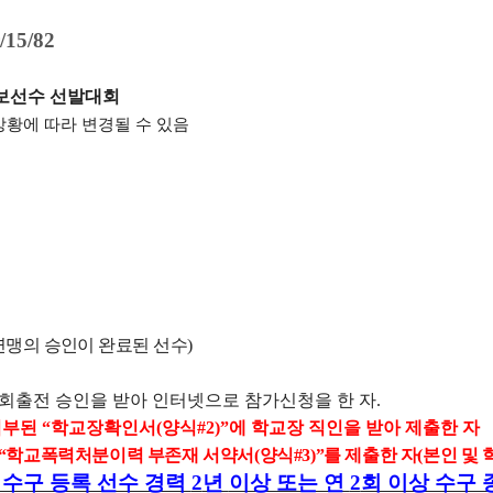
/15/82
보선수 선발대회
상황에 따라 변경될 수 있음
연맹의 승인이 완료된 선수
)
대회출전 승인을 받아 인터넷으로 참가신청을 한 자
.
첨부된
“
학교장확인서
(
양식
#2)”
에 학교장 직인을 받아 제출한 자
“
학교폭력처분이력 부존재 서약서
(
양식
#3)”
를 제출한 자
(
본인 및 
 수구 등록 선수 경력
2
년
이상 또는 연
2
회 이상 수구