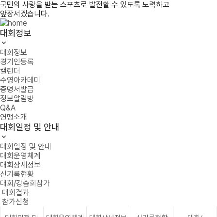
국민의 사랑을 받는 스포츠로 발전할 수 있도록 노력하고
앞장서겠습니다.
대회정보
대회정보
경기인등록
캘린더
수영아카데미
증명서발급
정보알림방
Q&A
연맹소개
대회일정 및 안내
대회일정 및 안내
대회운영체계
대회상세정보
신기록현황
대회/강습회참가
대회결과
참가신청