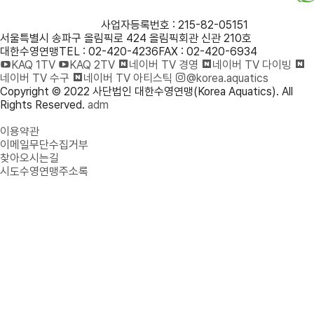
사단법인 대한수영연맹
사업자등록번호 : 215-82-05151
서울특별시 송파구 올림픽로 424 올림픽회관 신관 210호
대한수영연맹
TEL : 02-420-4236
FAX : 02-420-6934
KAQ 1TV
KAQ 2TV
네이버 TV 경영
네이버 TV 다이빙
네이버 TV 수구
네이버 TV 아티스틱
@korea.aquatics
Copyright © 2022 사단법인 대한수영연맹(Korea Aquatics). All
Rights Reserved.
adm
개인정보처리방침
이용약관
이메일무단수집거부
찾아오시는길
시도수영연맹주소록