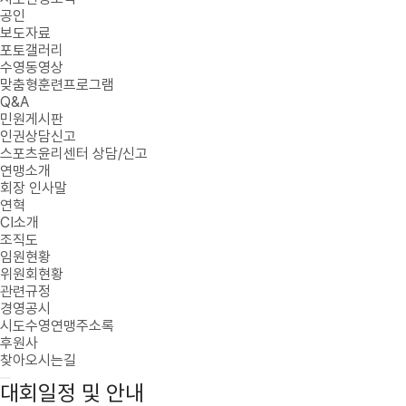
공인
보도자료
포토갤러리
수영동영상
맞춤형훈련프로그램
Q&A
민원게시판
인권상담신고
스포츠윤리센터 상담/신고
연맹소개
회장 인사말
연혁
CI소개
조직도
임원현황
위원회현황
관련규정
경영공시
시도수영연맹주소록
후원사
찾아오시는길
대회일정 및 안내