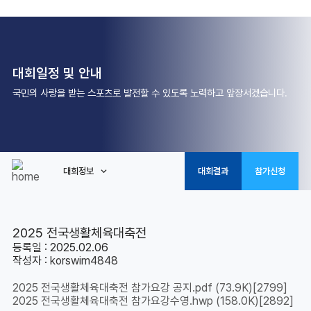
대회일정 및 안내
국민의 사랑을 받는 스포츠로 발전할 수 있도록 노력하고 앞장서겠습니다.
대회정보
대회결과
참가신청
2025 전국생활체육대축전
등록일 : 2025.02.06
작성자 :
korswim4848
2025 전국생활체육대축전 참가요강 공지.pdf
(73.9K)
[2799]
2025 전국생활체육대축전 참가요강수영.hwp
(158.0K)
[2892]