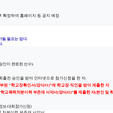
후 확정하여 홈페이지 등 공지 예정
가릴 필요는 없다
.
다
.
 승인이 완료된 선수
).
회출전 승인을 받아 인터넷으로 참가신청을 한 자
.
첨부된
“
학교장확인서
(
양식
#1)”
에 학교장 직인을 받아 제출한 자
“
학교폭력처분이력 부존재 서약서
(
양식
#2)”
를 제출한 자
(
본인 및 
정보
-
대회참가신청
)
 처분이력 부존재 서약서