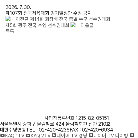
2026. 7. 30.
제107회 전국체육대회 경기일정안 수정 공지
이전글
제14회 회장배 전국 종별 수구 선수권대회
제5회 광주 전국 수영 선수권대회
다음글
목록
사단법인 대한수영연맹
사업자등록번호 : 215-82-05151
서울특별시 송파구 올림픽로 424 올림픽회관 신관 210호
대한수영연맹
TEL : 02-420-4236
FAX : 02-420-6934
KAQ 1TV
KAQ 2TV
네이버 TV 경영
네이버 TV 다이빙