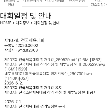
대회일정 및
대회운영체계
대회상세정보
신기록현황
대회/
안내
강습회참가
대회일정 및 안내
HOME > 대회정보 > 대회일정 및 안내
제107회 전국체육대회
등록일 : 2026.06.02
작성자 :
wnduf2989
제107회 전국체육대회 참가요강_260529.pdf
(2.6M)
[1862]
제107회 전국체육대회 참가신청 및 세부일정 안내_260529.hwp
(1.8M)
[1529]
배포용제107회 전국체육대회 경기일정안_260730.hwp
(114.0K)
[657]
2026. 6. 2.
제107회 전국체육대회 참가요강 공지
제107회 전국소년체육대회 참가 신청 및 세부일정 안내 공지
2026. 7. 1.
제107회 전국체육대회 경기일정안 공지