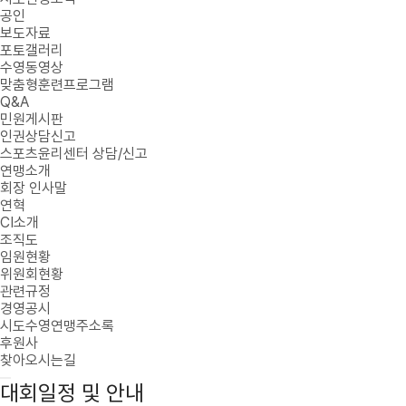
공인
보도자료
포토갤러리
수영동영상
맞춤형훈련프로그램
Q&A
민원게시판
인권상담신고
스포츠윤리센터 상담/신고
연맹소개
회장 인사말
연혁
CI소개
조직도
임원현황
위원회현황
관련규정
경영공시
시도수영연맹주소록
후원사
찾아오시는길
대회일정 및 안내