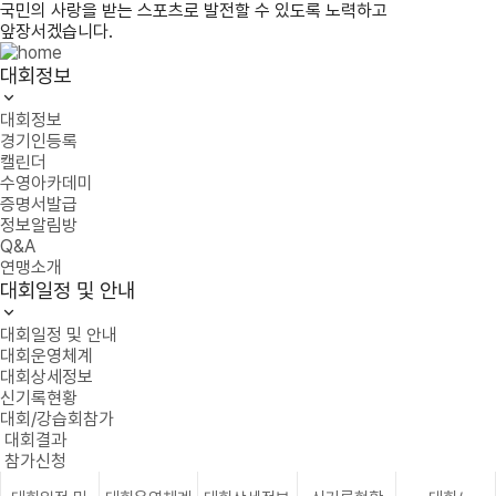
국민의 사랑을 받는 스포츠로 발전할 수 있도록 노력하고
앞장서겠습니다.
대회정보
대회정보
경기인등록
캘린더
수영아카데미
증명서발급
정보알림방
Q&A
연맹소개
대회일정 및 안내
대회일정 및 안내
대회운영체계
대회상세정보
신기록현황
대회/강습회참가
대회결과
참가신청