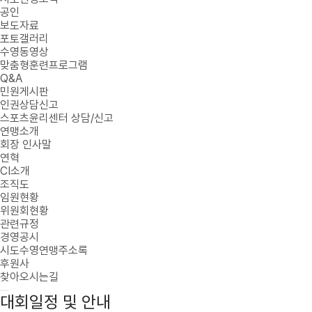
공인
보도자료
포토갤러리
수영동영상
맞춤형훈련프로그램
Q&A
민원게시판
인권상담신고
스포츠윤리센터 상담/신고
연맹소개
회장 인사말
연혁
CI소개
조직도
임원현황
위원회현황
관련규정
경영공시
시도수영연맹주소록
후원사
찾아오시는길
대회일정 및 안내