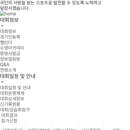
국민의 사랑을 받는 스포츠로 발전할 수 있도록 노력하고
앞장서겠습니다.
대회정보
대회정보
경기인등록
캘린더
수영아카데미
증명서발급
정보알림방
Q&A
연맹소개
대회일정 및 안내
대회일정 및 안내
대회운영체계
대회상세정보
신기록현황
대회/강습회참가
대회결과
참가신청