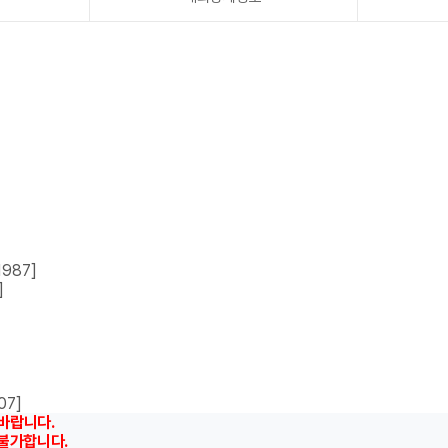
1987]
]
07]
바랍니다.
 불가합니다.