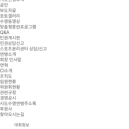
공인
보도자료
포토갤러리
수영동영상
맞춤형훈련프로그램
Q&A
민원게시판
인권상담신고
스포츠윤리센터 상담/신고
연맹소개
회장 인사말
연혁
CI소개
조직도
임원현황
위원회현황
관련규정
경영공시
시도수영연맹주소록
후원사
찾아오시는길
대회정보