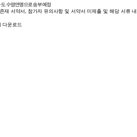
시
·도 수영연맹으로 송부 예정
부존재 서약서, 참가자 유의사항
및 서약서 미제출 및 해당 서류 내
서 다운로드