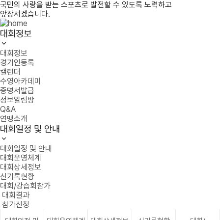
국민의 사랑을 받는 스포츠로 발전할 수 있도록 노력하고
앞장서겠습니다.
대회정보
대회정보
경기인등록
캘린더
수영아카데미
증명서발급
정보알림방
Q&A
연맹소개
대회일정 및 안내
대회일정 및 안내
대회운영체계
대회상세정보
신기록현황
대회/강습회참가
대회결과
참가신청