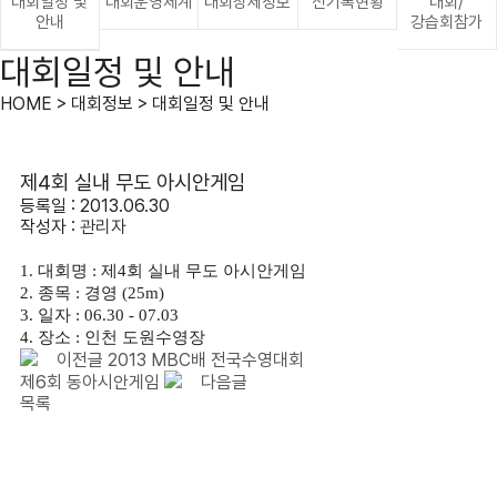
대회일정 및
대회운영체계
대회상세정보
신기록현황
대회/
안내
강습회참가
대회일정 및 안내
HOME > 대회정보 > 대회일정 및 안내
제4회 실내 무도 아시안게임
등록일 : 2013.06.30
작성자 :
관리자
1. 대회명 : 제4회 실내 무도 아시안게임
2. 종목 : 경영 (25m)
3. 일자 : 06.30 - 07.03
4. 장소 : 인천 도원수영장
이전글
2013 MBC배 전국수영대회
제6회 동아시안게임
다음글
목록