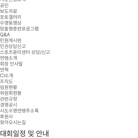
공인
보도자료
포토갤러리
수영동영상
맞춤형훈련프로그램
Q&A
민원게시판
인권상담신고
스포츠윤리센터 상담/신고
연맹소개
회장 인사말
연혁
CI소개
조직도
임원현황
위원회현황
관련규정
경영공시
시도수영연맹주소록
후원사
찾아오시는길
대회일정 및 안내