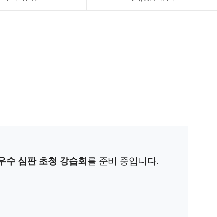
 우수 심판 초청 강습회
를 준비 중입니다.