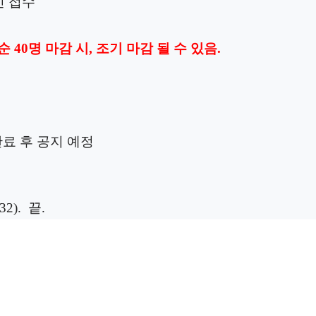
인 접수
 선착순 40명 마감 시, 조기 마감 될 수 있음.
완료 후 공지 예정
32). 끝.