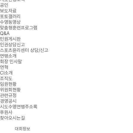
공인
보도자료
포토갤러리
수영동영상
맞춤형훈련프로그램
Q&A
민원게시판
인권상담신고
스포츠윤리센터 상담/신고
연맹소개
회장 인사말
연혁
CI소개
조직도
임원현황
위원회현황
관련규정
경영공시
시도수영연맹주소록
후원사
찾아오시는길
대회정보