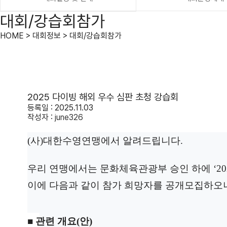
대회/강습회참가
HOME > 대회정보 > 대회/강습회참가
2025 다이빙 해외 우수 심판 초청 강습회
등록일 : 2025.11.03
작성자 :
june326
(사)대한수영연맹에서 알려드립니다.
우리 연맹에서는 문화체육관광부 승인 하에
‘
이에 다음과 같이
참가 희망자를 공개
모집하오니
■
관련 개요
(
안
)