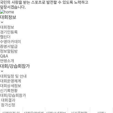
국민의 사랑을 받는 스포츠로 발전할 수 있도록 노력하고
앞장서겠습니다.
대회정보
대회정보
경기인등록
캘린더
수영아카데미
증명서발급
정보알림방
Q&A
연맹소개
대회/강습회참가
대회일정 및 안내
대회운영체계
대회상세정보
신기록현황
대회/강습회참가
대회결과
참가신청