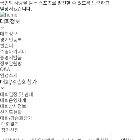
국민의 사랑을 받는 스포츠로 발전할 수 있도록 노력하고
앞장서겠습니다.
대회정보
대회정보
경기인등록
캘린더
수영아카데미
증명서발급
정보알림방
Q&A
연맹소개
대회/강습회참가
대회일정 및 안내
대회운영체계
대회상세정보
신기록현황
대회/강습회참가
대회결과
참가신청