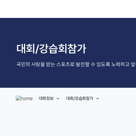
대회/강습회참가
국민의 사랑을 받는 스포츠로 발전할 수 있도록 노력하고 
대회정보
대회/강습회참가