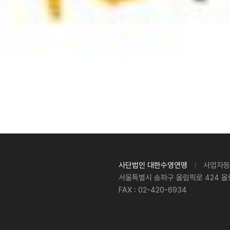
사단법인 대한수영연맹
사업자등록
서울특별시 송파구 올림픽로 424 올
FAX : 02-420-6934