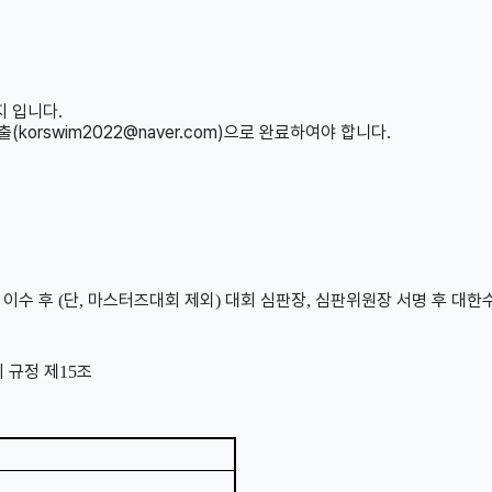
지 입니다.
orswim2022@naver.com)으로 완료하여야 합니다.
 이수 후
단
마스터즈대회 제외
대회 심판장
심판위원장 서명 후 대한
(
,
)
,
 규정 제
조
15