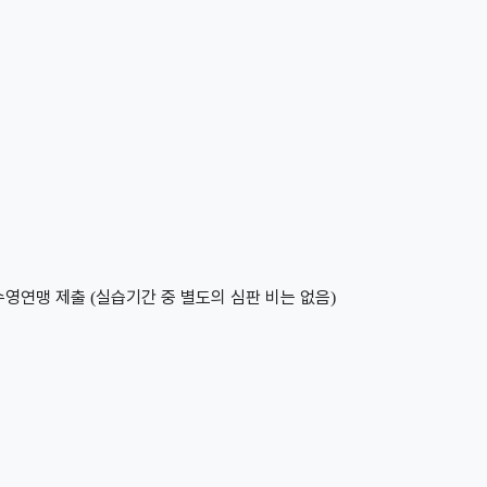
수영
연맹 제출
실습기간 중 별도의 심판 비는 없음
(
)