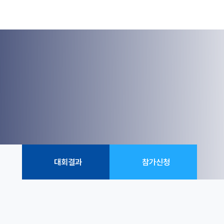
대회결과
참가신청