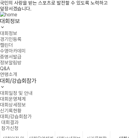
국민의 사랑을 받는 스포츠로 발전할 수 있도록 노력하고
앞장서겠습니다.
대회정보
대회정보
경기인등록
캘린더
수영아카데미
증명서발급
정보알림방
Q&A
연맹소개
대회/강습회참가
대회일정 및 안내
대회운영체계
대회상세정보
신기록현황
대회/강습회참가
대회결과
참가신청