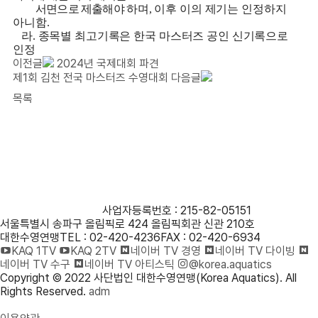
서면으로 제출해야
하며
,
이후 이의 제기는 인정하지
아니함
.
라
.
종목별 최고기록은 한국 마스터즈 공인 신기록으로
인정
이전글
2024년 국제대회 파견
제1회 김천 전국 마스터즈 수영대회
다음글
목록
사단법인 대한수영연맹
사업자등록번호 : 215-82-05151
서울특별시 송파구 올림픽로 424 올림픽회관 신관 210호
대한수영연맹
TEL : 02-420-4236
FAX : 02-420-6934
KAQ 1TV
KAQ 2TV
네이버 TV 경영
네이버 TV 다이빙
네이버 TV 수구
네이버 TV 아티스틱
@korea.aquatics
Copyright © 2022 사단법인 대한수영연맹(Korea Aquatics). All
Rights Reserved.
adm
개인정보처리방침