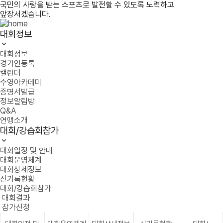
국민의 사랑을 받는 스포츠로 발전할 수 있도록 노력하고
앞장서겠습니다.
대회정보
대회정보
경기인등록
캘린더
수영아카데미
증명서발급
정보알림방
Q&A
연맹소개
대회/강습회참가
대회일정 및 안내
대회운영체계
대회상세정보
신기록현황
대회/강습회참가
대회결과
참가신청