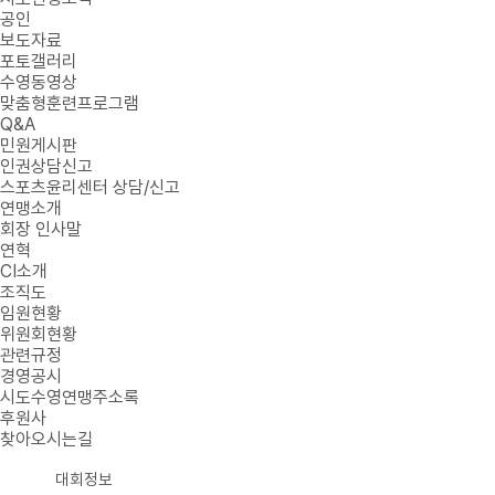
공인
보도자료
포토갤러리
수영동영상
맞춤형훈련프로그램
Q&A
민원게시판
인권상담신고
스포츠윤리센터 상담/신고
연맹소개
회장 인사말
연혁
CI소개
조직도
임원현황
위원회현황
관련규정
경영공시
시도수영연맹주소록
후원사
찾아오시는길
대회정보