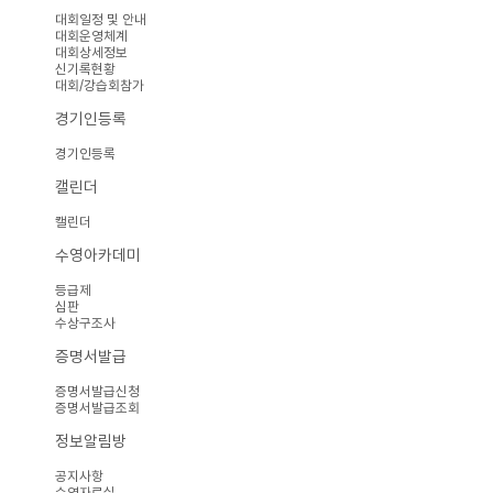
대회일정 및 안내
대회운영체계
대회상세정보
신기록현황
대회/강습회참가
경기인등록
경기인등록
캘린더
캘린더
수영아카데미
등급제
심판
수상구조사
증명서발급
증명서발급신청
증명서발급조회
정보알림방
공지사항
수영자료실