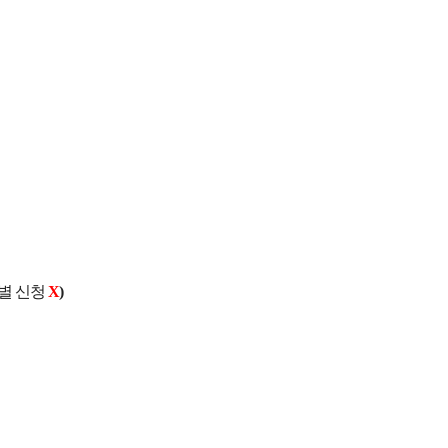
별 신청
X
)