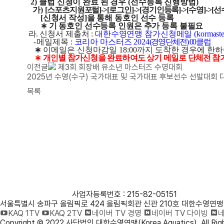
2)
클럽 신청이 완료 된 경우
(
선수등록 진행방법
)
가
)
[
스포츠지원포털
]->[
로그인
]->[
경기인등록
]->[
수영
]->[
선
[
신청서 작성
]
을 통해 동호인 선수 등록
∗
기 동호인 선수등록 인원은 추가 등록 불필요
라
.
신청서 제출처
:
대한수영연맹 참가신청메일
(
kormaste
-
메일제목
:
코리아 마스터즈
2024
(
경영단체전
)
00
클럽
∗
이메일은 신청마감일
18:00
까지 도착한 경우에 한하
∗
개인별 참가신청을 완료하여도 상기 메일로 단체전 참
이전글
제3회 회장배 유소년 마스터즈 수영대회
2025년 수영(수구) 국가대표 및 국가대표 후보선수 선발대회
목록
사단법인 대한수영연맹
사업자등록번호 : 215-82-05151
서울특별시 송파구 올림픽로 424 올림픽회관 신관 210호 대한수영연맹
KAQ 1TV
KAQ 2TV
네이버 TV 경영
네이버 TV 다이빙
네
Copyright © 2022 사단법인 대한수영연맹(Korea Aquatics). All Righ