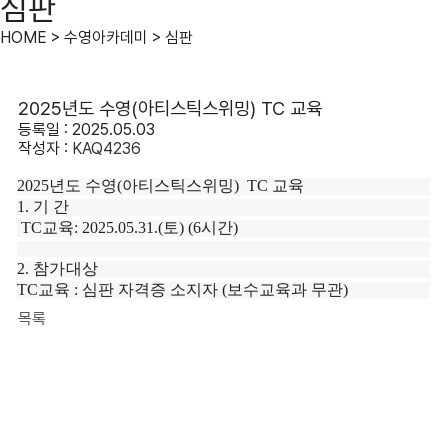
심판
HOME > 수영아카데미 > 심판
2025년도 수영(아티스틱스위밍) TC 교육
등록일 : 2025.05.03
작성자 :
KAQ4236
2025
년도 수영
(
아티스틱스위밍
)
TC
교육
1.
기 간
TC
교육
: 2025.05.31.(
토
) (6
시간
)
2.
참가대상
TC
교육
:
심판 자격증 소지자
(
보수교육과 무관
)
목록