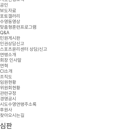
공인
보도자료
포토갤러리
수영동영상
맞춤형훈련프로그램
Q&A
민원게시판
인권상담신고
스포츠윤리센터 상담/신고
연맹소개
회장 인사말
연혁
CI소개
조직도
임원현황
위원회현황
관련규정
경영공시
시도수영연맹주소록
후원사
찾아오시는길
심판