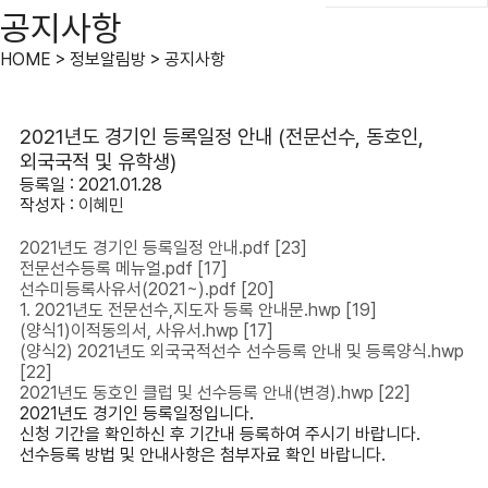
공지사항
HOME > 정보알림방 > 공지사항
2021년도 경기인 등록일정 안내 (전문선수, 동호인,
외국국적 및 유학생)
등록일 : 2021.01.28
작성자 :
이혜민
2021년도 경기인 등록일정 안내.pdf
[23]
전문선수등록 메뉴얼.pdf
[17]
선수미등록사유서(2021~).pdf
[20]
1. 2021년도 전문선수,지도자 등록 안내문.hwp
[19]
(양식1)이적동의서, 사유서.hwp
[17]
(양식2) 2021년도 외국국적선수 선수등록 안내 및 등록양식.hwp
[22]
2021년도 동호인 클럽 및 선수등록 안내(변경).hwp
[22]
2021년도 경기인 등록일정입니다.
신청 기간을 확인하신 후 기간내 등록하여 주시기 바랍니다.
선수등록 방법 및 안내사항은 첨부자료 확인 바랍니다.