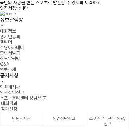
국민의 사랑을 받는 스포츠로 발전할 수 있도록 노력하고
앞장서겠습니다.
정보알림방
대회정보
경기인등록
캘린더
수영아카데미
증명서발급
정보알림방
Q&A
연맹소개
공지사항
민원게시판
인권상담신고
스포츠윤리센터 상담/신고
대회결과
참가신청
민원게시판
인권상담신고
스포츠윤리센터 상담/
신고