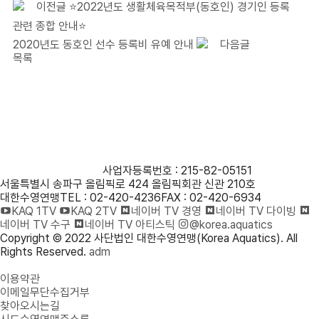
이전글
⭐2022년도 생활체육목적부(동호인) 경기인 등록
관련 종합 안내⭐
2020년도 동호인 선수 등록비 유예 안내
다음글
목록
사단법인 대한수영연맹
사업자등록번호 : 215-82-05151
서울특별시 송파구 올림픽로 424 올림픽회관 신관 210호
대한수영연맹
TEL : 02-420-4236
FAX : 02-420-6934
KAQ 1TV
KAQ 2TV
네이버 TV 경영
네이버 TV 다이빙
네이버 TV 수구
네이버 TV 아티스틱
@korea.aquatics
Copyright © 2022 사단법인 대한수영연맹(Korea Aquatics). All
Rights Reserved.
adm
개인정보처리방침
이용약관
이메일무단수집거부
찾아오시는길