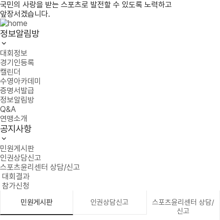
국민의 사랑을 받는 스포츠로 발전할 수 있도록 노력하고
앞장서겠습니다.
정보알림방
대회정보
경기인등록
캘린더
수영아카데미
증명서발급
정보알림방
Q&A
연맹소개
공지사항
민원게시판
인권상담신고
스포츠윤리센터 상담/신고
대회결과
참가신청
민원게시판
인권상담신고
스포츠윤리센터 상담/
신고