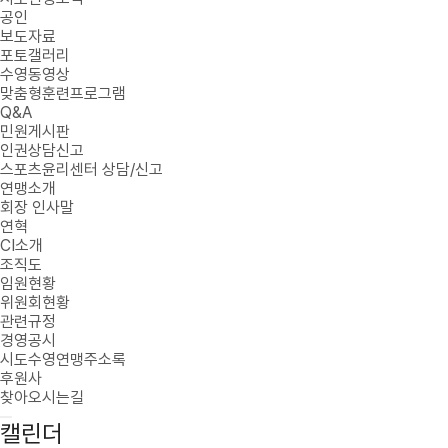
공인
보도자료
포토갤러리
수영동영상
맞춤형훈련프로그램
Q&A
민원게시판
인권상담신고
스포츠윤리센터 상담/신고
연맹소개
회장 인사말
연혁
CI소개
조직도
임원현황
위원회현황
관련규정
경영공시
시도수영연맹주소록
후원사
찾아오시는길
캘린더