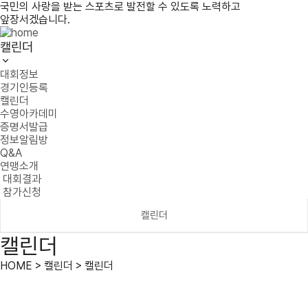
국민의 사랑을 받는 스포츠로 발전할 수 있도록 노력하고
앞장서겠습니다.
캘린더
대회정보
경기인등록
캘린더
수영아카데미
증명서발급
정보알림방
Q&A
연맹소개
대회결과
참가신청
캘린더
캘린더
HOME > 캘린더 > 캘린더