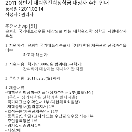
2011 상반기 대학원진학장학금 대상자 추천 안내
등록일 : 2011.02.14
작성자 :
관리자
추천서.hwp
[51]
은퇴한 국가대표선수를 대상으로 하는 대학원진학 장학금 지원대상자
추천
1. 지원자격 : 은퇴한 국가대표선수로서 국내대학원 체육관련 전공과정을
이수
하고자 하는 자
2. 지원내용 : 학기당 300만원 범위내(1~4학기)
잔여학기 대상자는 자녀학기만 지원
3. 추천기한 : 2011.02.28(월) 까지
4. 제출서류
- 대학원진학장학금지급대상자추천서 2부(별도양식)
(추천서 상의 대학원 진학 계획 별지 제출)
- 국가대표선수 확인서 1부
(대한체육회발행)
- 재학증명서(합격통지서) 1부
- 호적등본(가족관계증명서) 1부
- 등록금(입학금) 고지서 또는 수납필 영수증 사본 1부
- 주민등록등본 1부
- 경기실적증명서 1부
- 사진2매