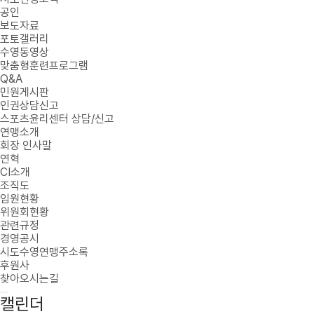
공인
보도자료
포토갤러리
수영동영상
맞춤형훈련프로그램
Q&A
민원게시판
인권상담신고
스포츠윤리센터 상담/신고
연맹소개
회장 인사말
연혁
CI소개
조직도
임원현황
위원회현황
관련규정
경영공시
시도수영연맹주소록
후원사
찾아오시는길
캘린더