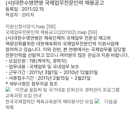
(사)대한수영연맹 국제업무전문인력 채용공고
등록일 : 2011.02.15
작성자 :
관리자
지원신청서양식.hwp
[58]
국제업무전문인력 체용공고(201102).hwp
[59]
(사)대한수영연맹은 체육단체의 국제업무 전문성 재고와
역량강화를위한 대한체육회의 국제업무전문인력 지원사업에
참여하고 있습니다. 이와 관련, 본 연맹에서는 국제업무를 담당할
전문인력을 선발하고 있으니 여러분의 많은 관심과 지원 바랍니다.
- 모집인원 : 1명(계약직, 경력자)
- 업무내용 : 국제업무 및 국내업무 보조
- 근무기간 : 2011년 3월1일 ~ 2010년 12월31일
- 서류접수기간 : 2011년 2월15일 ~ 2월21일
* 세부사항은 첨부자료 참조
이전글
올림픽 및 국가대표 은퇴선수 경력관리 프로그램
교육과정 모집 안내
한국국제협력단 체육교육분야 해외봉사단 모집
다음글
목록