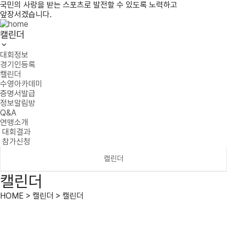
국민의 사랑을 받는 스포츠로 발전할 수 있도록 노력하고
앞장서겠습니다.
캘린더
대회정보
경기인등록
캘린더
수영아카데미
증명서발급
정보알림방
Q&A
연맹소개
대회결과
참가신청
캘린더
캘린더
HOME > 캘린더 > 캘린더