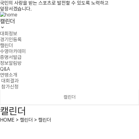
국민의 사랑을 받는 스포츠로 발전할 수 있도록 노력하고
앞장서겠습니다.
캘린더
대회정보
경기인등록
캘린더
수영아카데미
증명서발급
정보알림방
Q&A
연맹소개
대회결과
참가신청
캘린더
캘린더
HOME > 캘린더 > 캘린더