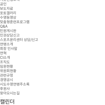
공인
보도자료
포토갤러리
수영동영상
맞춤형훈련프로그램
Q&A
민원게시판
인권상담신고
스포츠윤리센터 상담/신고
연맹소개
회장 인사말
연혁
CI소개
조직도
임원현황
위원회현황
관련규정
경영공시
시도수영연맹주소록
후원사
찾아오시는길
캘린더