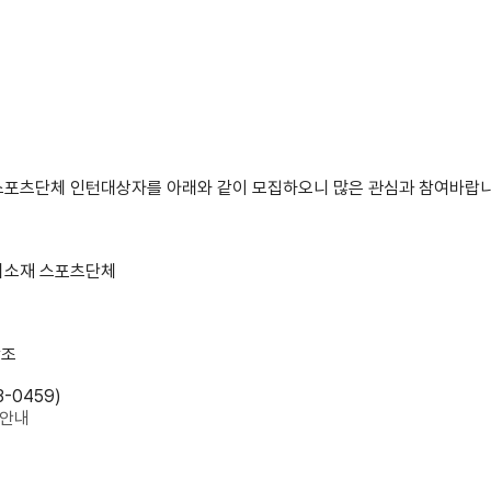
포츠단체 인턴대상자를 아래와 같이 모집하오니 많은 관심과 참여바랍니
해외소재 스포츠단체
참조
-0459)
 안내