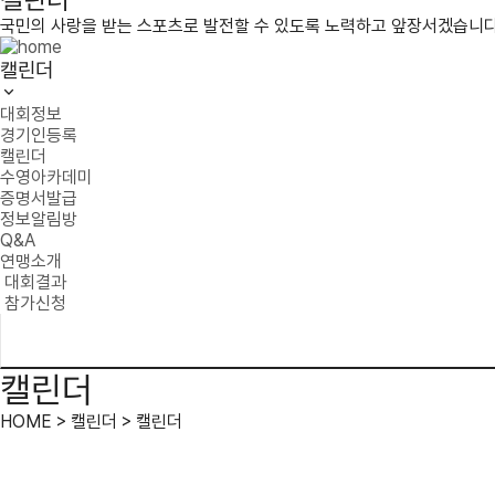
국민의 사랑을 받는 스포츠로 발전할 수 있도록 노력하고 앞장서겠습니다
캘린더
대회정보
경기인등록
캘린더
수영아카데미
증명서발급
정보알림방
Q&A
연맹소개
대회결과
참가신청
캘린더
HOME > 캘린더 > 캘린더