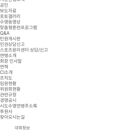
공인
보도자료
포토갤러리
수영동영상
맞춤형훈련프로그램
Q&A
민원게시판
인권상담신고
스포츠윤리센터 상담/신고
연맹소개
회장 인사말
연혁
CI소개
조직도
임원현황
위원회현황
관련규정
경영공시
시도수영연맹주소록
후원사
찾아오시는길
대회정보