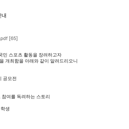
안내
pdf
[65]
대국민 스포츠 활동을 장려하고자
을 개최함을 아래와 같이 알려드리오니
지 공모전
 참여를 독려하는 스토리
등학생