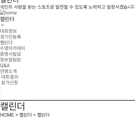
국민의 사랑을 받는 스포츠로 발전할 수 있도록 노력하고 앞장서겠습니다
캘린더
대회정보
경기인등록
캘린더
수영아카데미
증명서발급
정보알림방
Q&A
연맹소개
대회결과
참가신청
캘린더
HOME > 캘린더 > 캘린더