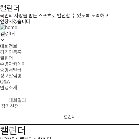
캘린더
국민의 사랑을 받는 스포츠로 발전할 수 있도록 노력하고
앞장서겠습니다.
캘린더
대회정보
경기인등록
캘린더
수영아카데미
증명서발급
정보알림방
Q&A
연맹소개
대회결과
참가신청
캘린더
캘린더