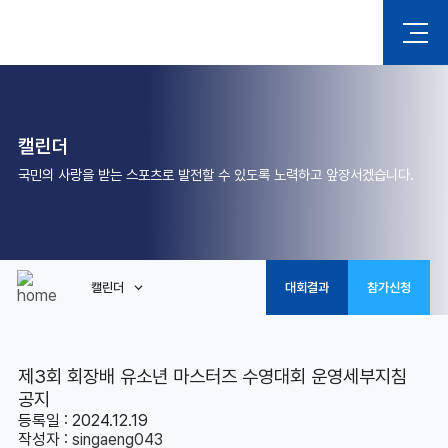
캘린더
국민의 사랑을 받는 스포츠로 발전할 수 있도록 노력하고 앞장서겠습니다.
캘린더
대회결과
참가신청
제3회 회장배 유소년 마스터즈 수영대회 운영세부지침
공지
등록일 : 2024.12.19
작성자 :
singaeng043