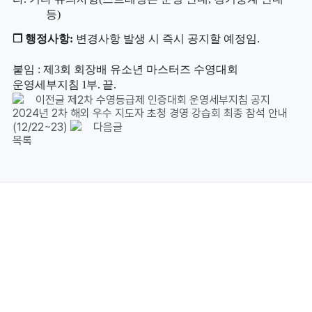
등
)
❒
행정사항
:
변경사항 발생 시 즉시 공지할 예정임
.
붙임
:
제
3
회 회장배 유소년 마스터즈 수영대회
운영세부지침
1
부
.
끝
.
이전글
제2차 수영등급제 인증대회 운영세부지침 공지
2024년 2차 해외 우수 지도자 초청 경영 강습회 최종 참석 안내
(12/22~23)
다음글
목록