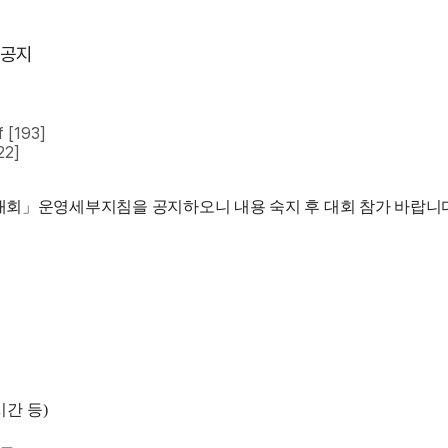
 공지
f
[193]
22]
대회
」
운영세부지침을 공지하오니 내용 숙지 후 대회 참가 바랍니
시간 등
)