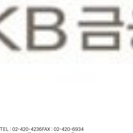
TEL : 02-420-4236
FAX : 02-420-6934