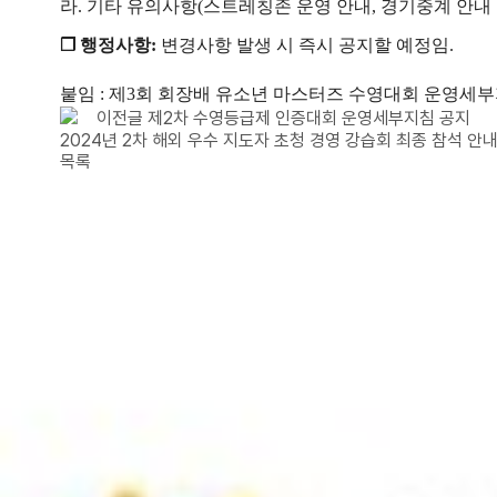
라
.
기타 유의사항
(
스트레칭존 운영 안내
,
경기중계 안내
❒
행정사항
:
변경사항 발생 시 즉시 공지할 예정임
.
붙임
:
제
3
회 회장배 유소년 마스터즈 수영대회 운영세
이전글
제2차 수영등급제 인증대회 운영세부지침 공지
2024년 2차 해외 우수 지도자 초청 경영 강습회 최종 참석 안내(1
목록