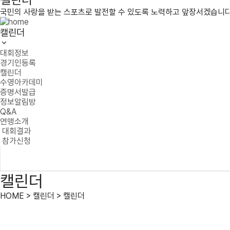
국민의 사랑을 받는 스포츠로 발전할 수 있도록 노력하고 앞장서겠습니다
캘린더
대회정보
경기인등록
캘린더
수영아카데미
증명서발급
정보알림방
Q&A
연맹소개
대회결과
참가신청
캘린더
HOME > 캘린더 > 캘린더