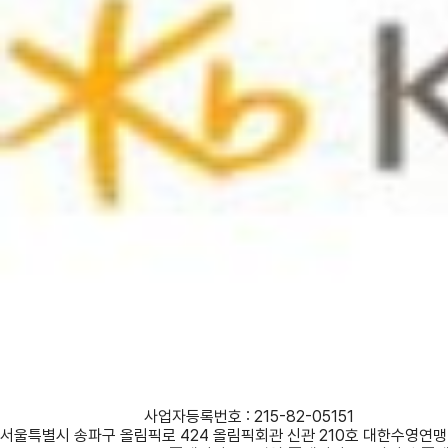
사단법인 대한수영연맹
사업자등록번호 : 215-82-05151
서울특별시 송파구 올림픽로 424 올림픽회관 신관 210호 대한수영연맹