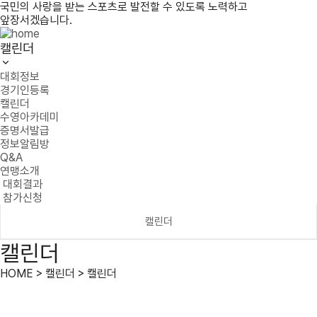
국민의 사랑을 받는 스포츠로 발전할 수 있도록 노력하고
앞장서겠습니다.
캘린더
대회정보
경기인등록
캘린더
수영아카데미
증명서발급
정보알림방
Q&A
연맹소개
대회결과
참가신청
캘린더
캘린더
HOME > 캘린더 > 캘린더