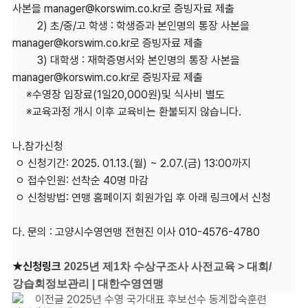
사본을 manager@korswim.co.kr로 증빙자료 제출
2) 초/중/고 학생 : 학생증과 본인명의 통장 사본을
manager@korswim.co.kr로 증빙자료 제출
3) 대학생 : 재학증명서와 본인명의 통장 사본을
manager@korswim.co.kr로 증빙자료 제출
※수영장 입장료(1일20,000원)및 식사비 별도
※교육과정 개시 이후 교육비는 환불되지 않습니다.
나.참가신청
ㅇ 신청기간: 2025. 01.13.(월) ~ 2.07.(금) 13:00까지
ㅇ 접수인원: 선착순 40명 마감
ㅇ 신청방법: 연맹 홈페이지 회원가입 후 아래 링크에서 신청
다. 문의 : 고양시수영연맹 전현진 이사 010-4576-4780
★
신청링크
2025년 제1차 수상구조사 사전교육 > 대회/
강습회정보관리 | 대한수영연맹
이전글
2025년 수영 국가대표 후보선수 동계합숙훈련