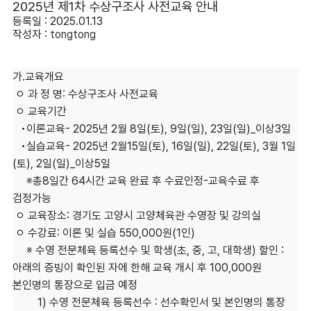
2025년 제1차 수상구조사 사전교육 안내
등록일 : 2025.01.13
작성자 :
tongtong
가.교육개요
ㅇ 과 정 명: 수상구조사 사전교육
ㅇ 교육기간
•이론교육- 2025년 2월 8일(토), 9일(일), 23일(일)_이상3일
•실습교육- 2025년 2월15일(토), 16일(일), 22일(토), 3월 1일
(토), 2일(일)_이상5일
※총8일간 64시간 교육 완료 후 수료인정-교육수료 후
검정가능
ㅇ 교육장소: 경기도 고양시 고양체육관 수영장 및 강의실
ㅇ 수강료: 이론 및 실습 550,000원(1인)
※ 수영 전문체육 등록선수 및 학생(초, 중, 고, 대학생) 할인 :
아래의 증빙이 확인된 자에 한해 교육 개시 후 100,000원
본인명의 통장으로 입금 예정
1) 수영 전문체육 등록선수 : 선수확인서 및 본인명의 통장