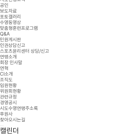
공인
보도자료
포토갤러리
수영동영상
맞춤형훈련프로그램
Q&A
민원게시판
인권상담신고
스포츠윤리센터 상담/신고
연맹소개
회장 인사말
연혁
CI소개
조직도
임원현황
위원회현황
관련규정
경영공시
시도수영연맹주소록
후원사
찾아오시는길
캘린더