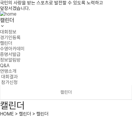
국민의 사랑을 받는 스포츠로 발전할 수 있도록 노력하고
앞장서겠습니다.
캘린더
대회정보
경기인등록
캘린더
수영아카데미
증명서발급
정보알림방
Q&A
연맹소개
대회결과
참가신청
캘린더
캘린더
HOME > 캘린더 > 캘린더