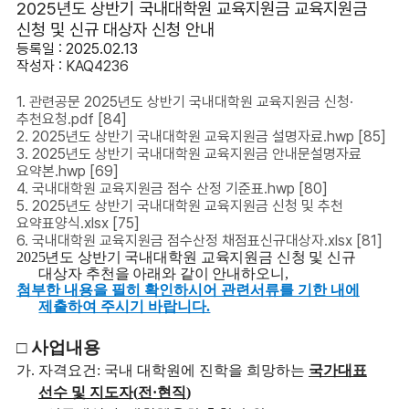
2025년도 상반기 국내대학원 교육지원금 교육지원금
신청 및 신규 대상자 신청 안내
등록일 : 2025.02.13
작성자 :
KAQ4236
1. 관련공문 2025년도 상반기 국내대학원 교육지원금 신청·
추천요청.pdf
[84]
2. 2025년도 상반기 국내대학원 교육지원금 설명자료.hwp
[85]
3. 2025년도 상반기 국내대학원 교육지원금 안내문설명자료
요약본.hwp
[69]
4. 국내대학원 교육지원금 점수 산정 기준표.hwp
[80]
5. 2025년도 상반기 국내대학원 교육지원금 신청 및 추천
요약표양식.xlsx
[75]
6. 국내대학원 교육지원금 점수산정 채점표신규대상자.xlsx
[81]
2025
년도 상반기 국내대학원 교육지원금
신청 및 신규
대상자 추천을 아래와 같이 안내하오니,
첨부한 내용을 필히 확인하시어 관련서류를 기한 내에
제출하여 주시기 바랍니다.
□
사업내용
가
.
자격요건
:
국내 대학원에 진학을 희망하는
국가대표
선수 및 지도자
(
전
·
현직
)