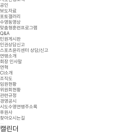
공인
보도자료
포토갤러리
수영동영상
맞춤형훈련프로그램
Q&A
민원게시판
인권상담신고
스포츠윤리센터 상담/신고
연맹소개
회장 인사말
연혁
CI소개
조직도
임원현황
위원회현황
관련규정
경영공시
시도수영연맹주소록
후원사
찾아오시는길
캘린더