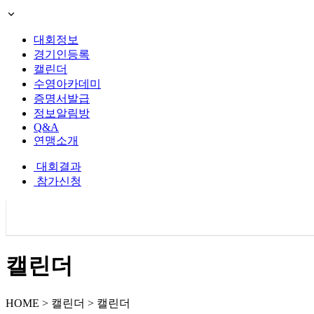
대회정보
경기인등록
캘린더
수영아카데미
증명서발급
정보알림방
Q&A
연맹소개
대회결과
참가신청
캘린더
HOME > 캘린더 > 캘린더