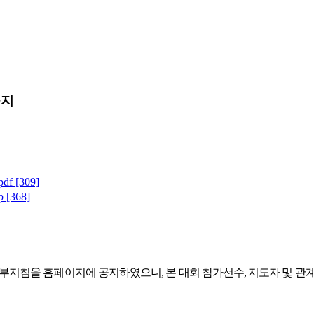
공지
df
[309]
p
[368]
부지침을 홈페이지에 공지하였으니
,
본 대회 참가선수
,
지도자 및 관