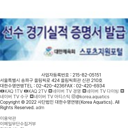
사단법인 대한수영연맹
사업자등록번호 : 215-82-05151
서울특별시 송파구 올림픽로 424 올림픽회관 신관 210호
대한수영연맹
TEL : 02-420-4236
FAX : 02-420-6934
KAQ 1TV
KAQ 2TV
네이버 TV 경영
네이버 TV 다이빙
네이버 TV 수구
네이버 TV 아티스틱
@korea.aquatics
Copyright © 2022 사단법인 대한수영연맹(Korea Aquatics). All
Rights Reserved.
adm
개인정보처리방침
이용약관
이메일무단수집거부