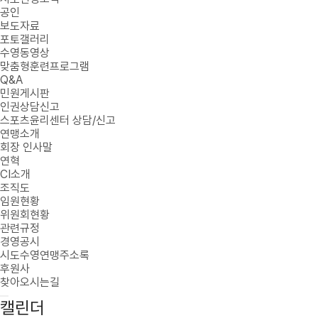
공인
보도자료
포토갤러리
수영동영상
맞춤형훈련프로그램
Q&A
민원게시판
인권상담신고
스포츠윤리센터 상담/신고
연맹소개
회장 인사말
연혁
CI소개
조직도
임원현황
위원회현황
관련규정
경영공시
시도수영연맹주소록
후원사
찾아오시는길
캘린더