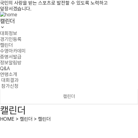
국민의 사랑을 받는 스포츠로 발전할 수 있도록 노력하고
앞장서겠습니다.
캘린더
대회정보
경기인등록
캘린더
수영아카데미
증명서발급
정보알림방
Q&A
연맹소개
대회결과
참가신청
캘린더
캘린더
HOME > 캘린더 > 캘린더