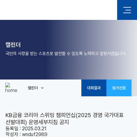
캘린더
국민의 사랑을 받는 스포츠로 발전할 수 있도록 노력하고 앞장서겠습니다.
캘린더
대회결과
참가신청
KB금융 코리아 스위밍 챔피언십(2025 경영 국가대표
선발대회) 운영세부지침 공지
등록일 : 2025.03.21
작성자 :
wnduf2989