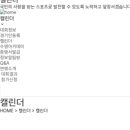
국민의 사랑을 받는 스포츠로 발전할 수 있도록 노력하고 앞장서겠습니다
캘린더
대회정보
경기인등록
캘린더
수영아카데미
증명서발급
정보알림방
Q&A
연맹소개
대회결과
참가신청
캘린더
HOME > 캘린더 > 캘린더