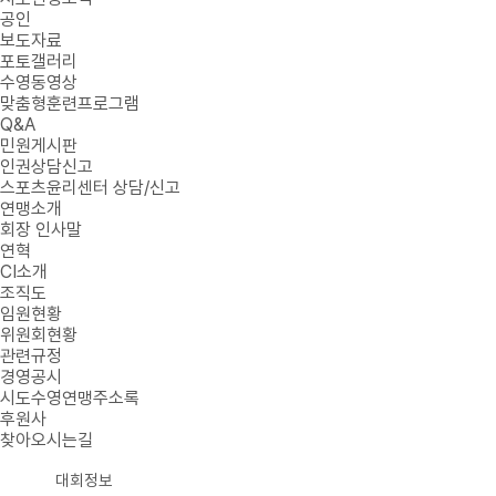
공인
보도자료
포토갤러리
수영동영상
맞춤형훈련프로그램
Q&A
민원게시판
인권상담신고
스포츠윤리센터 상담/신고
연맹소개
회장 인사말
연혁
CI소개
조직도
임원현황
위원회현황
관련규정
경영공시
시도수영연맹주소록
후원사
찾아오시는길
대회정보