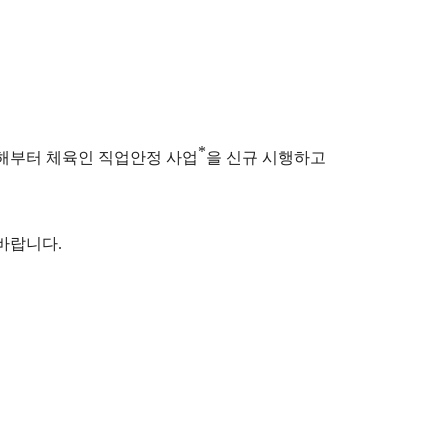
*
해부터 체육인 직업안정 사업
을 신규 시행하고
 바랍니다
.