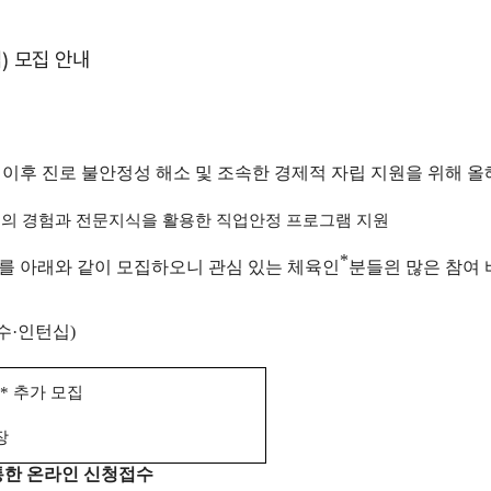
) 모집 안내
 진로 불안정성 해소 및 조속한 경제적 자립 지원을 위해 올
인의 경험과 전문지식을 활용한 직업안정 프로그램 지원
*
를 아래와 같이 모집하오니 관심 있는 체육인
분들읜 많은 참여
수
·
인턴십
)
*
추가 모집
장
통한 온라인 신청접수