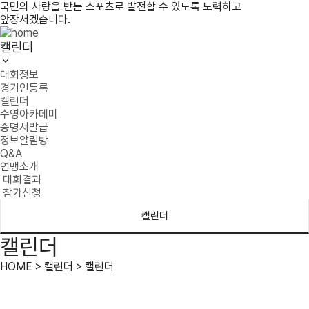
국민의 사랑을 받는 스포츠로 발전할 수 있도록 노력하고
앞장서겠습니다.
캘린더
대회정보
경기인등록
캘린더
수영아카데미
증명서발급
정보알림방
Q&A
연맹소개
대회결과
참가신청
캘린더
캘린더
HOME > 캘린더 > 캘린더