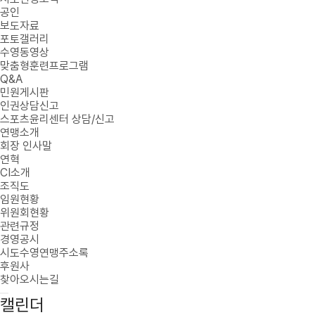
공인
보도자료
포토갤러리
수영동영상
맞춤형훈련프로그램
Q&A
민원게시판
인권상담신고
스포츠윤리센터 상담/신고
연맹소개
회장 인사말
연혁
CI소개
조직도
임원현황
위원회현황
관련규정
경영공시
시도수영연맹주소록
후원사
찾아오시는길
캘린더