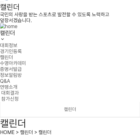
캘린더
국민의 사랑을 받는 스포츠로 발전할 수 있도록 노력하고
앞장서겠습니다.
캘린더
대회정보
경기인등록
캘린더
수영아카데미
증명서발급
정보알림방
Q&A
연맹소개
대회결과
참가신청
캘린더
캘린더
HOME > 캘린더 > 캘린더