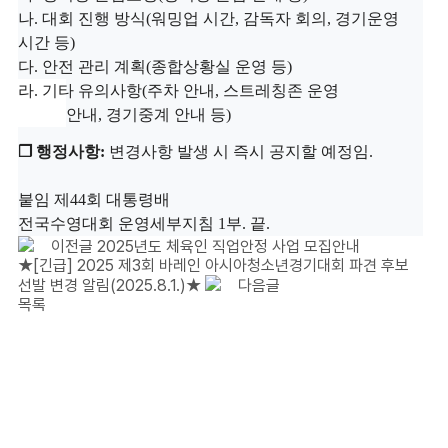
나
.
대회 진행 방식
(
워밍업 시간
,
감독자 회의
,
경기운영
시간 등
)
다
.
안전 관리 계획
(
종합상황실 운영 등
)
라
.
기타 유의사항
(주차 안내,
스트레칭존 운영
안내
,
경기중계 안내 등
)
❒
행정사항
:
변경사항 발생 시 즉시 공지할 예정임
.
붙임 제44회 대통령배
전국수영대회
운영세부지침
1
부
.
끝
.
이전글
2025년도 체육인 직업안정 사업 모집안내
★[긴급] 2025 제3회 바레인 아시아청소년경기대회 파견 후보
선발 변경 알림(2025.8.1.)★
다음글
목록