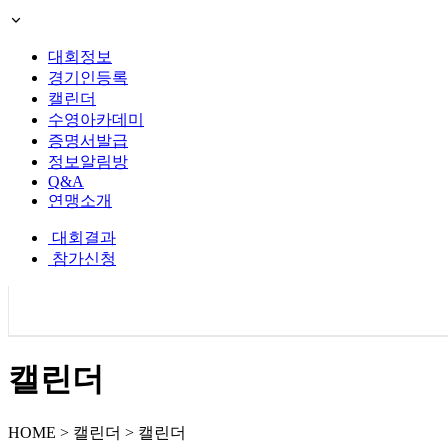
대회정보
경기인등록
캘린더
수영아카데미
증명서발급
정보알림방
Q&A
연맹소개
대회결과
참가신청
캘린더
HOME > 캘린더 > 캘린더