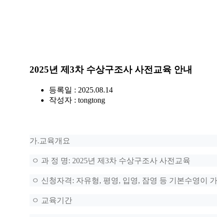
2025년 제3차 수상구조사 사전교육 안내
등록일 : 2025.08.14
작성자 :
tongtong
가
.
교육개요
ㅇ 과 정 명
: 2025
년 제3
차 수상구조사 사전교육
ㅇ 신청자격
:
자유형
,
평영
,
입영
,
잠영 등 기본수영이 
ㅇ 교육기간