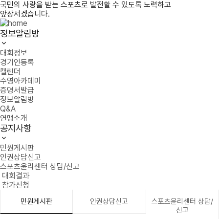
국민의 사랑을 받는 스포츠로 발전할 수 있도록 노력하고
앞장서겠습니다.
정보알림방
대회정보
경기인등록
캘린더
수영아카데미
증명서발급
정보알림방
Q&A
연맹소개
공지사항
민원게시판
인권상담신고
스포츠윤리센터 상담/신고
대회결과
참가신청
민원게시판
인권상담신고
스포츠윤리센터 상담/
신고