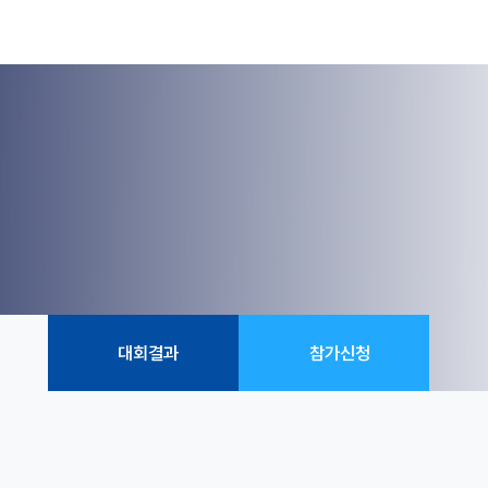
대회결과
참가신청