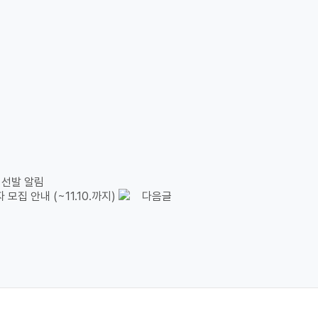
 선발 알림
집 안내 (~11.10.까지)
다음글