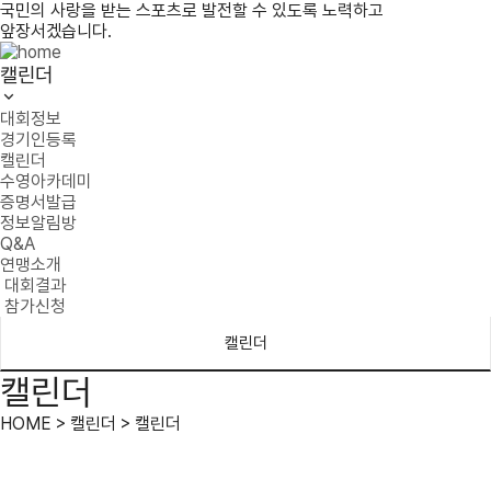
국민의 사랑을 받는 스포츠로 발전할 수 있도록 노력하고
앞장서겠습니다.
캘린더
대회정보
경기인등록
캘린더
수영아카데미
증명서발급
정보알림방
Q&A
연맹소개
대회결과
참가신청
캘린더
캘린더
HOME > 캘린더 > 캘린더