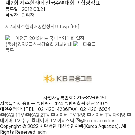
제7회 제주한라배 전국수영대회 종합성적표
등록일 : 2012.03.21
작성자 :
관리자
제7회제주한라배종합성적표.hwp
[56]
이전글
2012년도 국내수영대회 일정
(울산)경영3급심판강습회 개최안내
다음글
목록
사단법인 대한수영연맹
사업자등록번호 : 215-82-05151
서울특별시 송파구 올림픽로 424 올림픽회관 신관 210호
대한수영연맹
TEL : 02-420-4236
FAX : 02-420-6934
KAQ 1TV
KAQ 2TV
네이버 TV 경영
네이버 TV 다이빙
네이버 TV 수구
네이버 TV 아티스틱
@korea.aquatics
Copyright © 2022 사단법인 대한수영연맹(Korea Aquatics). All
Rights Reserved.
adm