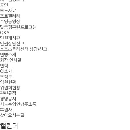
공인
보도자료
포토갤러리
수영동영상
맞춤형훈련프로그램
Q&A
민원게시판
인권상담신고
스포츠윤리센터 상담/신고
연맹소개
회장 인사말
연혁
CI소개
조직도
임원현황
위원회현황
관련규정
경영공시
시도수영연맹주소록
후원사
찾아오시는길
캘린더