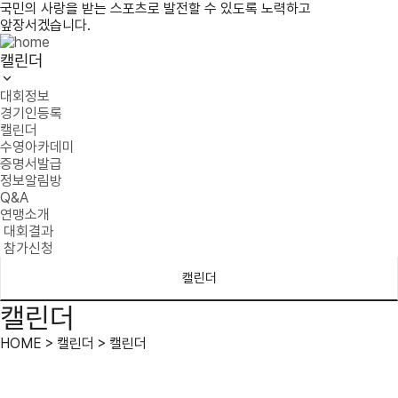
국민의 사랑을 받는 스포츠로 발전할 수 있도록 노력하고
앞장서겠습니다.
캘린더
대회정보
경기인등록
캘린더
수영아카데미
증명서발급
정보알림방
Q&A
연맹소개
대회결과
참가신청
캘린더
캘린더
HOME > 캘린더 > 캘린더