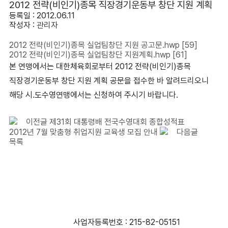
2012 전략(비인기)종목 직장경기운동부 창단 지원 계획
등록일 : 2012.06.11
작성자 :
관리자
2012 전략(비인기)종목 실업팀창단 지원 공고문.hwp
[59]
2012 전략(비인기)종목 실업팀창단 지원계획.hwp
[61]
본 연맹에서는 대한체육회로부터 2012 전략(비인기)종목
직장경기운동부 창단 지원 계획 공문을 접수한 바 알려드리오니
해당 시.도수영연맹에서는 신청하여 주시기 바랍니다.
이전글
제31회 대통령배 전국수영대회 종합성적표
2012년 7월 맞춤형 취업지원 교육생 모집 안내
다음글
목록
사단법인 대한수영연맹
사업자등록번호 : 215-82-05151