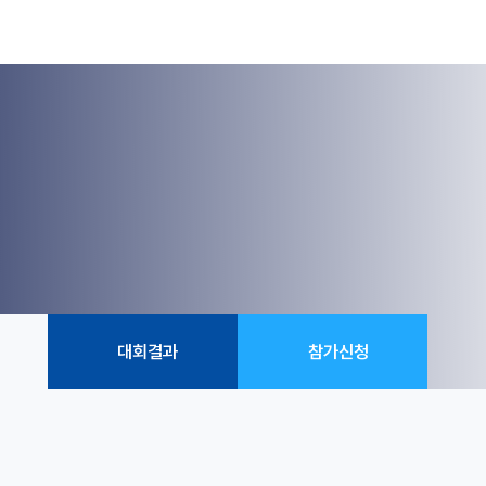
대회결과
참가신청