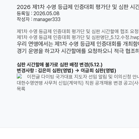
2026 제1차 수영 등급제 인증대회 평가단 및 심판 시
등록일 : 2026.05.08
작성자 :
manager333
제1차 수영 등급제 인증대회 평가단 및 심판 시간할애 협조 요청.
제1차 수영 등급제 인증대회 평가단 및 심판명단_5.12.수정.hw
우리 연맹에서는 제1차 수영 등급제 인증대회를 개최함
경기 운영을 하고자 시간할애를 요청하오니 적극 협조하
심판 시간할애 불가로 심판 배정 변경(5.12.)
변경사항 :
김은미 심판(영법)
→ 이금희 심판(영법)
이전글
다이빙 국가대표 지도자 선임 알림 및 이의신청 안내(~
대한수영연맹 사무처 신입(계약직) 직원 공개채용 변경 공고(사
목록