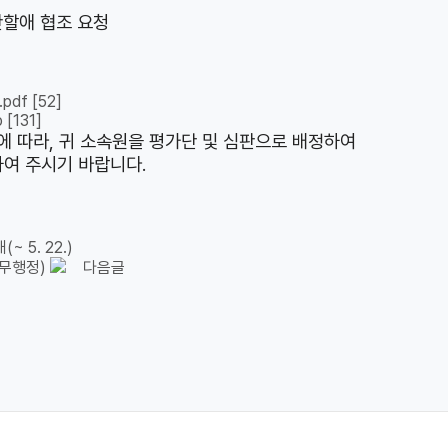
간할애 협조 요청
pdf
[52]
p
[131]
에 따라, 귀 소속원을 평가단 및 심판으로 배정하여
여 주시기 바랍니다.
 5. 22.)
무행정)
다음글