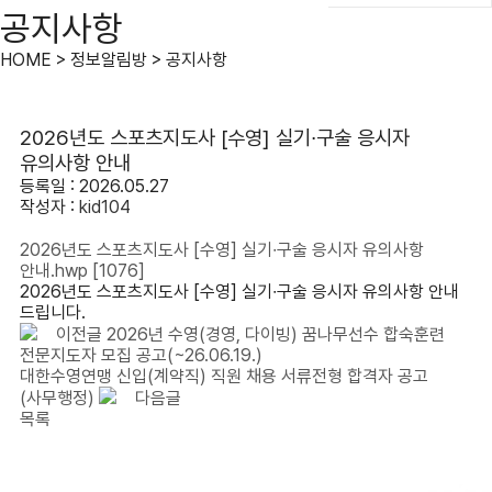
공지사항
HOME > 정보알림방 > 공지사항
2026년도 스포츠지도사 [수영] 실기∙구술 응시자
유의사항 안내
등록일 : 2026.05.27
작성자 :
kid104
2026년도 스포츠지도사 [수영] 실기∙구술 응시자 유의사항
안내.hwp
[1076]
2026년도 스포츠지도사 [수영] 실기∙구술 응시자 유의사항 안내
드립니다.
이전글
2026년 수영(경영, 다이빙) 꿈나무선수 합숙훈련
전문지도자 모집 공고(~26.06.19.)
대한수영연맹 신입(계약직) 직원 채용 서류전형 합격자 공고
(사무행정)
다음글
목록