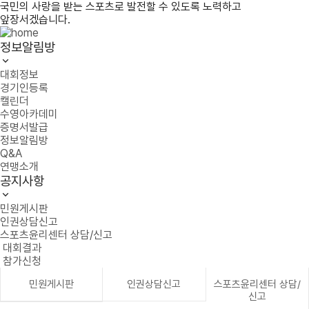
국민의 사랑을 받는 스포츠로 발전할 수 있도록 노력하고
앞장서겠습니다.
정보알림방
대회정보
경기인등록
캘린더
수영아카데미
증명서발급
정보알림방
Q&A
연맹소개
공지사항
민원게시판
인권상담신고
스포츠윤리센터 상담/신고
대회결과
참가신청
민원게시판
인권상담신고
스포츠윤리센터 상담/
신고