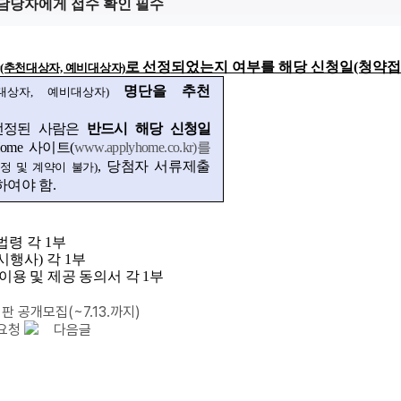
) 후 담당자에게 접수 확인 필수
로 선정
되었는지 여부를 해당 신청일(청약접
(추천대상자, 예비대상자)
명단을 추천
대상자
, 예비대상자)
선정된 사람은
반드시 해당 신청일
me 사이트(
www.applyhome.co.kr)를
, 당첨자 서류제출
정 및 계약이 불가)
여야 함.
법령 각 1부
행사) 각 1부
이용 및 제공 동의서 각 1부
판 공개모집(~7.13.까지)
 요청
다음글