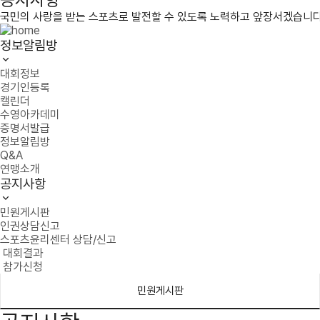
국민의 사랑을 받는 스포츠로 발전할 수 있도록 노력하고 앞장서겠습니다
정보알림방
대회정보
경기인등록
캘린더
수영아카데미
증명서발급
정보알림방
Q&A
연맹소개
공지사항
민원게시판
인권상담신고
스포츠윤리센터 상담/신고
대회결과
참가신청
민원게시판