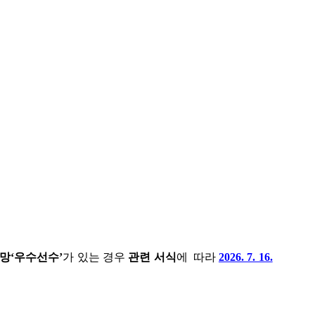
망‘우수선수’
가 있는 경우
관련 서식
에
따라
2026. 7. 16.