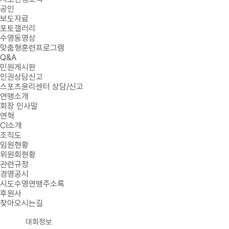
공인
보도자료
포토갤러리
수영동영상
맞춤형훈련프로그램
Q&A
민원게시판
인권상담신고
스포츠윤리센터 상담/신고
연맹소개
회장 인사말
연혁
CI소개
조직도
임원현황
위원회현황
관련규정
경영공시
시도수영연맹주소록
후원사
찾아오시는길
대회정보